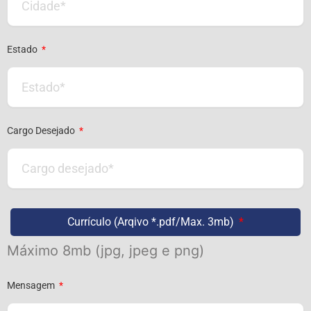
Estado
Cargo Desejado
Currículo (Arqivo *.pdf/Max. 3mb)
Máximo 8mb (jpg, jpeg e png)
Mensagem