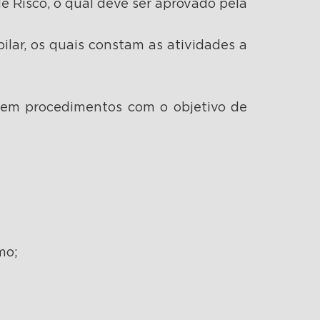
e Risco, o qual deve ser aprovado pela
pilar, os quais constam as atividades a
cem procedimentos com o objetivo de
mo;