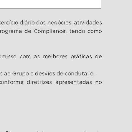
ercício diário dos negócios, atividades
Programa de Compliance, tendo como
omisso com as melhores práticas de
as ao Grupo e desvios de conduta; e,
conforme diretrizes apresentadas no