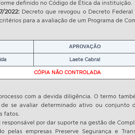
orme definido no Código de Ética da instituição.
07/2022:
Decreto que revogou o Decreto Federal 
ritérios para a avaliação de um Programa de Comp
APROVAÇÃO
ida
Laete Cabral
CÓPIA NÃO CONTROLADA
ocesso com a devida diligência. O termo també
o de se avaliar determinado ativo ou conjunto
s fatos.
:
responsável por dar suporte na gestão de Compli
o pelas empresas Preserve Segurança e Trans