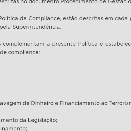
, descritas no documento Procedimento de Gestão d
 Política de Compliance, estão descritas em cada 
pela Superintendência.
s complementam a presente Política e estabele
a de compliance:
Lavagem de Dinheiro e Financiamento ao Terroris
amento da Legislação;
einamento;