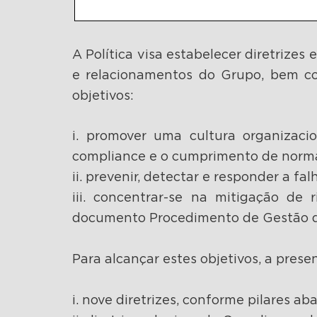
A Política visa estabelecer diretrizes
e relacionamentos do Grupo, bem c
objetivos:
i. promover uma cultura organizac
compliance e o cumprimento de normas
ii. prevenir, detectar e responder a 
iii. concentrar-se na mitigação de
documento Procedimento de Gestão d
Para alcançar estes objetivos, a prese
i. nove diretrizes, conforme pilares ab