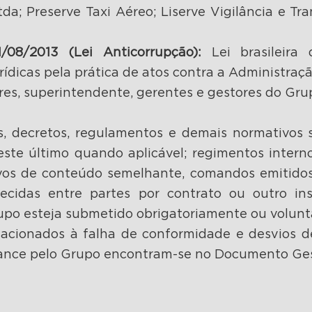
a; Preserve Taxi Aéreo; Liserve Vigilância e Tra
1/08/2013 (Lei Anticorrupção):
Lei brasileira 
urídicas pela prática de atos contra a Administraçã
es, superintendente, gerentes e gestores do Gru
s, decretos, regulamentos e demais normativos 
este último quando aplicável; regimentos interno
vos de conteúdo semelhante, comandos emitidos
ecidas entre partes por contrato ou outro ins
upo esteja submetido obrigatoriamente ou volunt
lacionados à falha de conformidade e desvios d
iance pelo Grupo encontram-se no Documento Ges