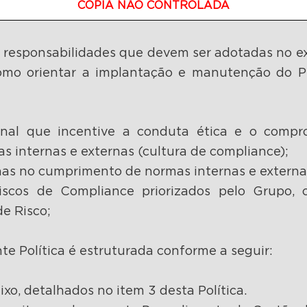
CÓPIA NÃO CONTROLADA
 e responsabilidades que devem ser adotadas no ex
omo orientar a implantação e manutenção do 
ional que incentive a conduta ética e o compr
 internas e externas (cultura de compliance);
falhas no cumprimento de normas internas e extern
 riscos de Compliance priorizados pelo Grupo, 
e Risco;
nte Política é estruturada conforme a seguir:
aixo, detalhados no item 3 desta Política.