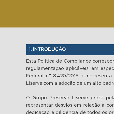
1. INTRODUÇÃO
Esta Política de Compliance correspo
regulamentação aplicáveis, em especi
Federal n° 8.420/2015, e representa
Liserve com a adoção de um alto padr
O Grupo Preserve Liserve preza pe
representar desvios em relação à co
dedicação e diligência de todos os pr