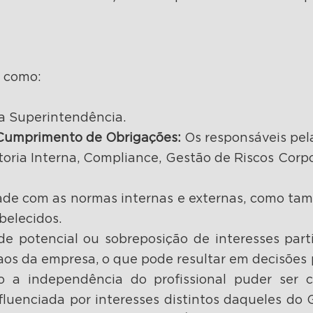
e como:
 Superintendência.
e Cumprimento de Obrigações:
Os responsáveis pel
oria Interna, Compliance, Gestão de Riscos Corpo
de com as normas internas e externas, como tam
belecidos.
de potencial ou sobreposição de interesses parti
 aos da empresa, o que pode resultar em decisões 
do a independência do profissional puder ser
fluenciada por interesses distintos daqueles do 