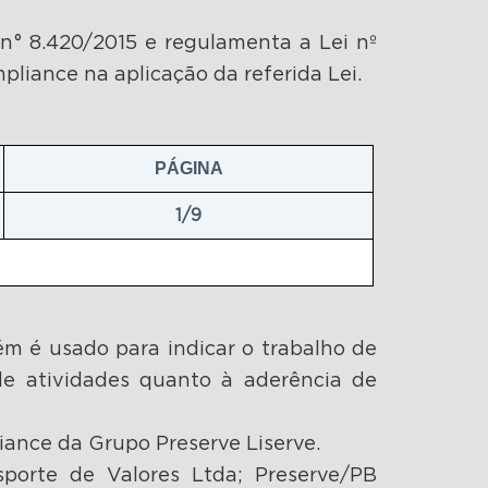
n° 8.420/2015 e regulamenta a Lei nº
liance na aplicação da referida Lei.
PÁGINA
1/9
m é usado para indicar o trabalho de
 de atividades quanto à aderência de
ance da Grupo Preserve Liserve.
porte de Valores Ltda; Preserve/PB