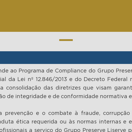
nde ao Programa de Compliance do Grupo Preserv
al da Lei nº 12.846/2013 e do Decreto Federal 
 a consolidação das diretrizes que visam gara
ão de integridade e de conformidade normativa e
la prevenção e o combate à fraude, corrupção
nduta ética requerida ou às normas internas e e
ofissionais a serviço do Grupo Preserve Liserve pa