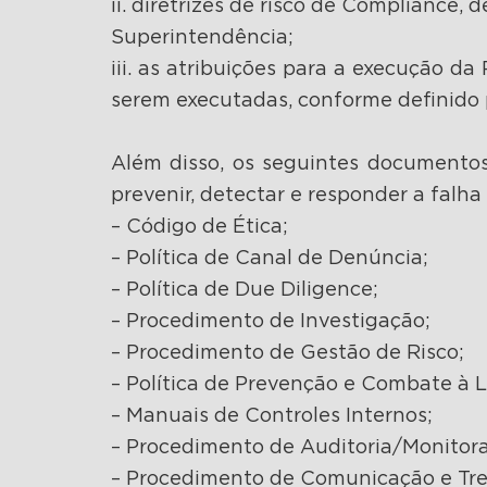
ii. diretrizes de risco de Compliance
Superintendência;
iii. as atribuições para a execução da
serem executadas, conforme definido 
Além disso, os seguintes documento
prevenir, detectar e responder a falh
– Código de Ética;
– Política de Canal de Denúncia;
– Política de Due Diligence;
– Procedimento de Investigação;
– Procedimento de Gestão de Risco;
– Política de Prevenção e Combate à 
– Manuais de Controles Internos;
– Procedimento de Auditoria/Monitor
– Procedimento de Comunicação e Tr