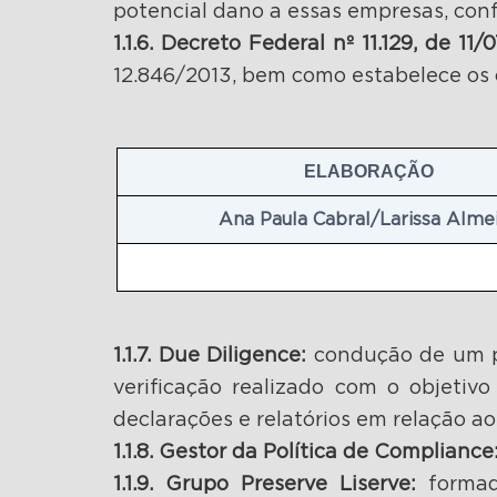
potencial dano a essas empresas, conf
1.1.6. Decreto Federal nº 11.129, de 11/
12.846/2013, bem como estabelece os c
ELABORAÇÃO
Ana Paula Cabral/Larissa Alme
1.1.7. Due Diligence:
condução de um pr
verificação realizado com o objetiv
declarações e relatórios em relação ao
1.1.8. Gestor da Política de Compliance
1.1.9. Grupo Preserve Liserve:
formad