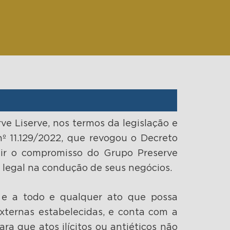
e Liserve, nos termos da legislação e
nº 11.129/2022, que revogou o Decreto
ntir o compromisso do Grupo Preserve
 legal na condução de seus negócios.
 e a todo e qualquer ato que possa
xternas estabelecidas, e conta com a
ra que atos ilícitos ou antiéticos não