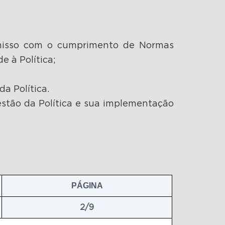
omisso com o cumprimento de Normas
e à Política;
a Política.
gestão da Política e sua implementação
PÁGINA
2/9