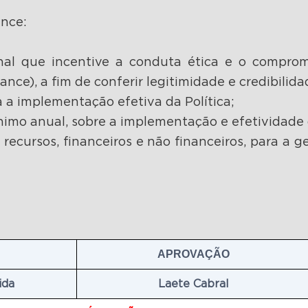
ance:
ional que incentive a conduta ética e o compr
nce), a fim de conferir legitimidade e credibilidad
a a implementação efetiva da Política;
mínimo anual, sobre a implementação e efetividade d
e recursos, financeiros e não financeiros, para a 
APROVAÇÃO
ida
Laete Cabral